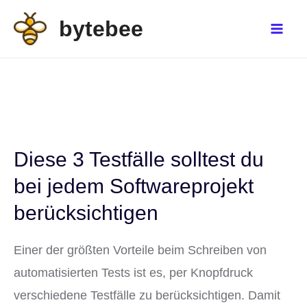
Zum
bytebee
Inhalt
Mai
springen
Men
Diese 3 Testfälle solltest du
bei jedem Softwareprojekt
berücksichtigen
Einer der größten Vorteile beim Schreiben von
automatisierten Tests ist es, per Knopfdruck
verschiedene Testfälle zu berücksichtigen. Damit