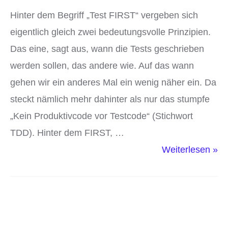
berücksichtigen
Hinter dem Begriff „Test FIRST“ vergeben sich
eigentlich gleich zwei bedeutungsvolle Prinzipien.
Das eine, sagt aus, wann die Tests geschrieben
werden sollen, das andere wie. Auf das wann
gehen wir ein anderes Mal ein wenig näher ein. Da
steckt nämlich mehr dahinter als nur das stumpfe
„Kein Produktivcode vor Testcode“ (Stichwort
TDD). Hinter dem FIRST, …
Was
Weiterlesen »
steckt
hinter
„Test
FIRST“