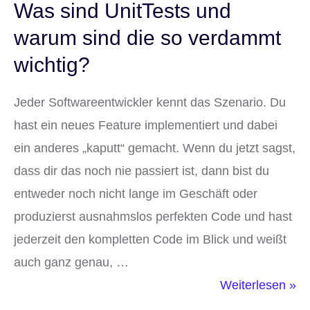
wirklich?
Was sind UnitTests und
warum sind die so verdammt
wichtig?
Jeder Softwareentwickler kennt das Szenario. Du
hast ein neues Feature implementiert und dabei
ein anderes „kaputt“ gemacht. Wenn du jetzt sagst,
dass dir das noch nie passiert ist, dann bist du
entweder noch nicht lange im Geschäft oder
produzierst ausnahmslos perfekten Code und hast
jederzeit den kompletten Code im Blick und weißt
auch ganz genau, …
Was
Weiterlesen »
sind